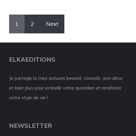
1
2
Next
ELKAEDITIONS
Je partage ici mes astuces beauté, conseils, avis déco
et bien plus pour embellir votre quotidien et améliorer
votre style de vie !
NEWSLETTER