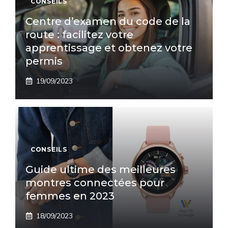
CONSEILS
Centre d’examen du code de la
route : facilitez votre
apprentissage et obtenez votre
permis
19/09/2023
CONSEILS
Guide ultime des meilleures
montres connectées pour
femmes en 2023
18/09/2023