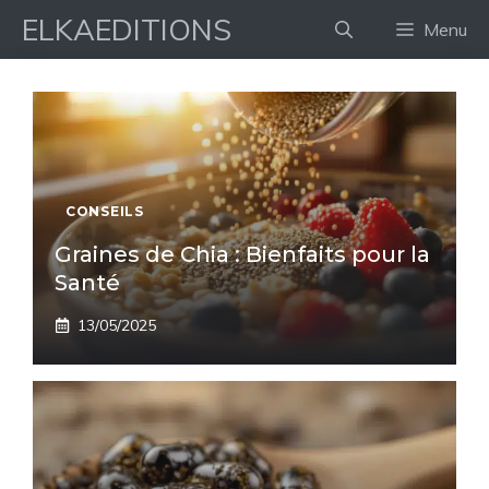
Aller
ELKAEDITIONS
Menu
au
contenu
CONSEILS
Graines de Chia : Bienfaits pour la
Santé
13/05/2025