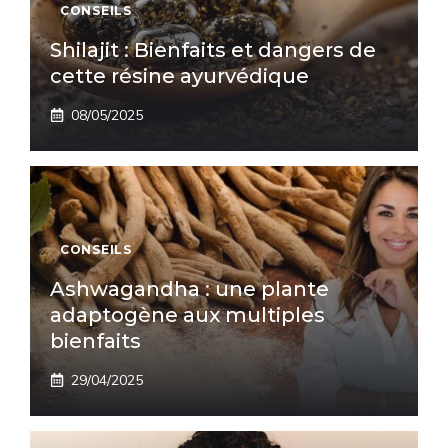
CONSEILS
Shilajit : Bienfaits et dangers de
cette résine ayurvédique
08/05/2025
CONSEILS
Ashwagandha : une plante
adaptogène aux multiples
bienfaits
29/04/2025