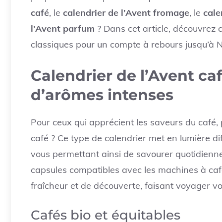
café
, le
calendrier de l’Avent fromage
, le
cale
l’Avent parfum
? Dans cet article, découvrez 
classiques pour un compte à rebours jusqu’à No
Calendrier de l’Avent ca
d’arômes intenses
Pour ceux qui apprécient les saveurs du café, 
café ? Ce type de calendrier met en lumière dif
vous permettant ainsi de savourer quotidie
capsules compatibles avec les machines à café
fraîcheur et de découverte, faisant voyager v
Cafés bio et équitables