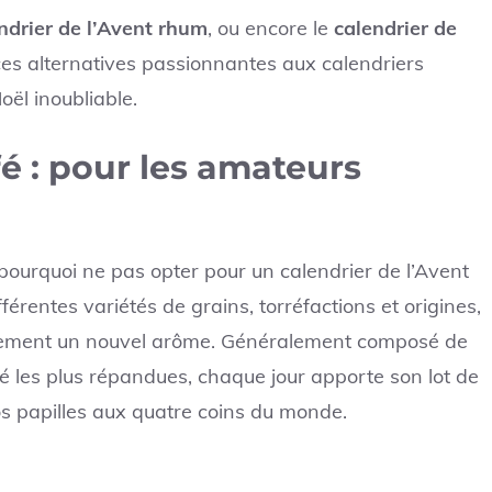
ndrier de l’Avent rhum
, ou encore le
calendrier de
ces alternatives passionnantes aux calendriers
ël inoubliable.
fé : pour les amateurs
pourquoi ne pas opter pour un calendrier de l’Avent
férentes variétés de grains, torréfactions et origines,
nnement un nouvel arôme. Généralement composé de
 les plus répandues, chaque jour apporte son lot de
os papilles aux quatre coins du monde.