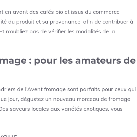
nt en avant des cafés bio et issus du commerce
lité du produit et sa provenance, afin de contribuer à
n’oubliez pas de vérifier les modalités de la
omage : pour les amateurs de
endriers de l’Avent fromage sont parfaits pour ceux qui
haque jour, dégustez un nouveau morceau de fromage
es saveurs locales aux variétés exotiques, vous
-vous