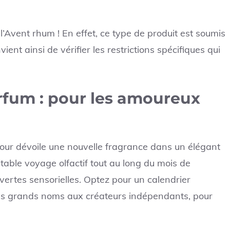
 l’Avent rhum ! En effet, ce type de produit est soumis
nvient ainsi de vérifier les restrictions spécifiques qui
arfum : pour les amoureux
jour dévoile une nouvelle fragrance dans un élégant
ritable voyage olfactif tout au long du mois de
ertes sensorielles. Optez pour un calendrier
lus grands noms aux créateurs indépendants, pour