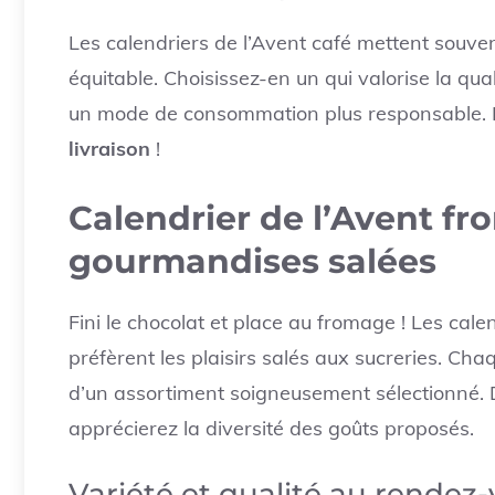
Les calendriers de l’Avent café mettent souve
équitable. Choisissez-en un qui valorise la qua
un mode de consommation plus responsable. Et 
livraison
!
Calendrier de l’Avent fr
gourmandises salées
Fini le chocolat et place au fromage ! Les cal
préfèrent les plaisirs salés aux sucreries. C
d’un assortiment soigneusement sélectionné. D
apprécierez la diversité des goûts proposés.
Variété et qualité au rendez