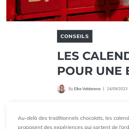
CONSEILS
LES CALEND
POUR UNE 
By
Elka Valdarena
24/09/2023
Au-delà des traditionnels chocolats, les calendr
proposent des expériences qui sortent de l’or