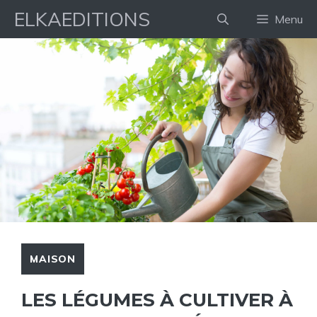
Aller
ELKAEDITIONS
Menu
au
contenu
MAISON
LES LÉGUMES À CULTIVER À