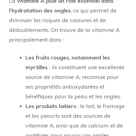
La
vitamine A joue un rôle essentiel dans
l’hydratation des ongles
, ce qui permet de
diminuer les risques de cassures et de
dédoublements. On trouve de la vitamine A
principalement dans :
Les fruits rouges, notamment les
myrtilles
: ils constituent une excellente
source de vitamine A, reconnue pour
ses propriétés antioxydantes et
bénéfiques pour la peau et les ongles.
Les produits laitiers
: le lait, le fromage
et les yaourts sont des sources de
vitamine A, ainsi que de calcium et de
protéines pour nourrir vos ongles.