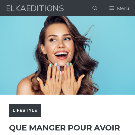
Aller
ELKAEDITIONS
Menu
au
contenu
LIFESTYLE
QUE MANGER POUR AVOIR