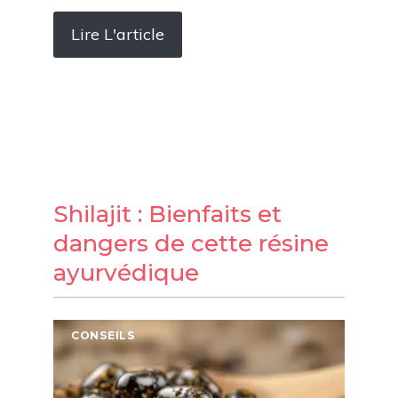
Lire L'article
Shilajit : Bienfaits et
dangers de cette résine
ayurvédique
CONSEILS