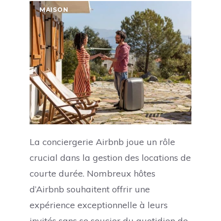
MAISON
La conciergerie Airbnb joue un rôle
crucial dans la gestion des locations de
courte durée. Nombreux hôtes
d’Airbnb souhaitent offrir une
expérience exceptionnelle à leurs
invités sans se soucier du quotidien de