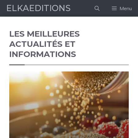
Aller
ELKAEDITIONS
Menu
au
contenu
LES MEILLEURES
ACTUALITÉS ET
INFORMATIONS