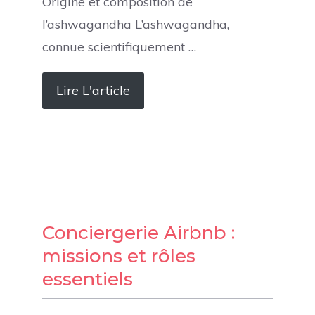
Origine et composition de
l’ashwagandha L’ashwagandha,
connue scientifiquement …
Lire L'article
Conciergerie Airbnb :
missions et rôles
essentiels