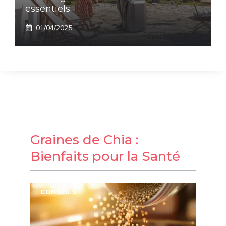
essentiels
01/04/2025
Graines de Chia :
Bienfaits pour la Santé
CONSEILS