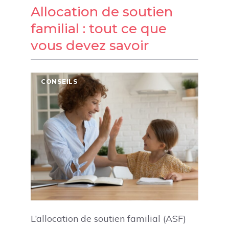
Allocation de soutien
familial : tout ce que
vous devez savoir
CONSEILS
L’allocation de soutien familial (ASF)