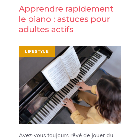
Apprendre rapidement
le piano : astuces pour
adultes actifs
LIFESTYLE
Avez-vous toujours rêvé de jouer du